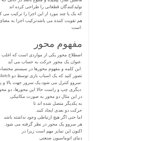
تولیدکنندگان قطعاتی را طراحی کرده اند
که یک یا چند مورد از این اجزا را ترکیب می 
هم تقویت کننده می باشدترکیب اجزا به معنای
است.
مفهوم محور
عنوان یک محور حرکت به حساب می آید.
یا محور، از ریاضیات Axis این کلمه و مفهوم محورها در سیستم مختصات دکارتی گرفته شده است.
سروو کنترل می شود،یک سرور جهت بالا و پایین را کنترل می کند.
دیگری چپ و راست حالا این محورها، دو محور حرکتی خواهند بود.
در این مثال دو محور به صورت مکانیکی
به یکدیگر متصل شده اند تا
.حرکت دو بعدی ایجاد کنند
اما حتی اگر هیچ ارتباطی وجود نداشته باشد
.هر سروو یک محور در نظر گرفته می شود
اکنون این تمایز مهم است زیرا در
دنیای اتوماسیون صنعتی