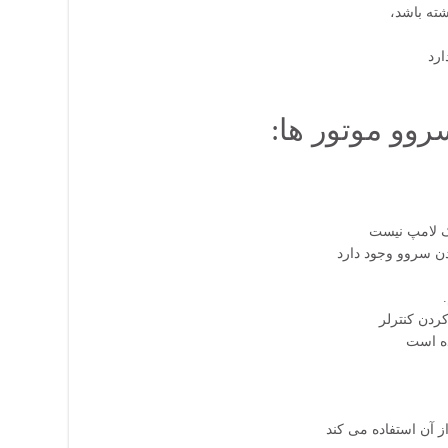
ته باشد
روو موتور ها
 لامپ نیست
ن سروو وجود دارد
ردن کنترلر
ده است
ز آن استفاده می کند