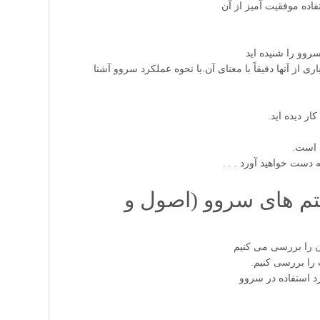
فاده موفقیت آمیز از آن
ری از آنها دقیقاً با معنای آن.یا نحوه عملکرد سروو آشنا
 است
به دست خواهید آورد
م های سروو (اصول و
د استفاده در سروو