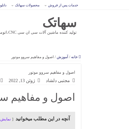
خدمات پس از فروش
محصولات سهاتک
دانلو
سهاتک
تولید کننده ماشین آلات سی ان سی CNC،اتوماسیون و ماشین مخصوص
خانه
/
آموزش
/
اصول و مفاهیم سروو موتور
اصول و مفاهیم سروو موتور
مجتبی دلشاد
ژوئن 13, 2022
اصول و مفاهیم سر
آنچه در این مطلب میخوانید
نمایش