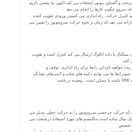
سرعت و گشتاور موتور استفاده می کند،اکنون ما بینشی داریم
م کنترل حرکت، راه اندازی می کنیمدر ورودی تقویت کننده
 ارائه می دهد،که زمان و نحوه حرکت سروموتور را تعیین می
سیگنال یا داده آنالوگ ارسال می کند کنترل کننده و تقویت
 پیدا خواهید کرداین رابط برای راه اندازی، توقف و
ودرابط ها می توانند دکمه های ساده و لامپ‌های نشانگر
د
ه که حرکت چرخشی سروموتور را به حرکت خطی تبدیل می
قط یک مثال ساده است مکانیسم های مورد استفاده درصنعت می
 و تخصص
.ماشین ساز، پیچیده و متنوع باشد در حالی که این پنج جزء،در هر سیستم کنترل حرکت وجود دارد برخی از