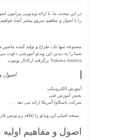
در این مبحث ما، با ارائه ویدئویی پیرامون اص
را با اصول و مفاهیم سروو بیشتر آشنا خواهیم 
مجموعه سها تک، طراح و تولید کننده ماشین
شما را به دیدین این ویدئو آموزشی دعوت می 
Yaskawa America برگرفته ازکانال یوتیوب
اصول و 
آموزش الکترونیکی
بخش آموزش فنی
. . . شرکت یاسکاوا آمریکا ارائه می دهد
مشاهده فرمائید .
نسخه اصلی این ویدئو را (فاقد زیرنویس فار
اصول و مفاهیم اولیه 