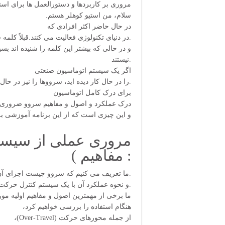
مروری بر کاربردها و دستورالعمل ها برای است
.سلام، من استیو کوهلر هستم
در حال حاضر اکثر افرادی که
در دنیای تکنولوژی فعالیت می کنند.قبلاً کلمه سروو را شنیده اید.
و در حالی که بیشتر این کلمه را شنیده اند بسیا
نیستند.
اگر یک سیستم اتوماسیون صنعتی
.را در حال کار دیده اید، سرووها را نیز در حال کار دیده اید.
برای درک کامل اتوماسیون
.درک عملکرد و اصول و مفاهیم سروو ضروری
. . . و این چیزی است که از این برنامه آموزشی 
مروری عملی از سیست
مفاهیم ) :
ما تعریف می کنیم که سروو چیست اجزای آن را بررسی می کنیم.
.و نحوه عملکرد آن با یک سیستم کنترل حرکت را بررسی کنیم.
ما برخی از مهمترین اصول و مفاهیم اولیه مور
،هنگام استفاده را بررسی خواهیم کرد
،(Over-Travel) از جمله محورهای حرکت