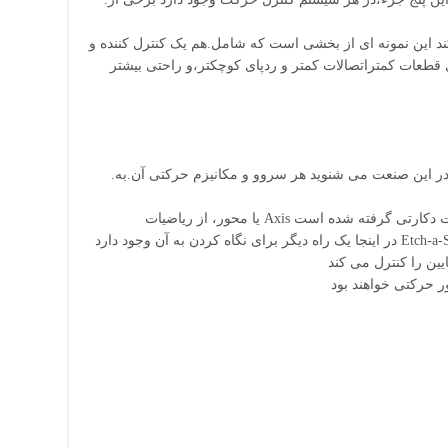
کند این نمونه ای از بخشی است که شامل.هم یک کنترل کننده و
 قطعات کمتراتصالات کمتر و ردپای کوچکتر،و راحتی بیشتر
.اصطلاح محور یکی از مواردی است که اغلب در این صنعت می شنوید هر سروو و مکانیزم حرکتی آن.به
در اینجا یک راه دیگر برای نگاه کردن به آن وجود دارد Etch-a-Sketch تصور کنید که یک اسباب بازی توسط دو