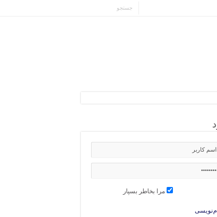
د
مرا بخاطر بسپار
م‌نویسی