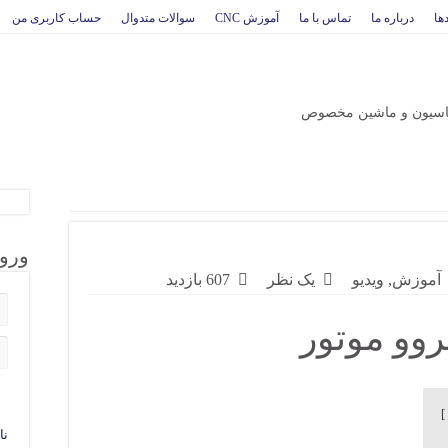
دها
درباره ما
تماس با ما
آموزش CNC
سوالات متدوال
حساب کاربری من
ورو
آموزش
,
ویدیو
یک نظر
607 بازدید
وو موتور
نا