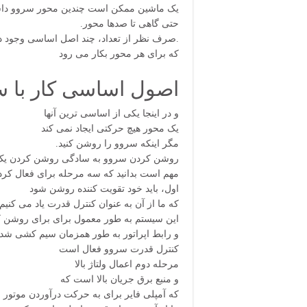
،یک ماشین ممکن است چندین محور سروو داش
.حتی گاهی تا صدها محور
صرف نظر از تعداد، چند اصل اساسی وجود دارد.
که برای هر محور بکار می رود
:اصول اساسی کار با س
و در اینجا یکی از اساسی ترین آنها
یک محور هیچ حرکتی ایجاد نمی کند
.مگر اینکه سروو را روشن کنید
روشن کردن سروو به سادگی روشن کردن یک
مهم است بدانید که سه مرحله برای فعال کرد
اول، باید خود تقویت کننده روشن شود
.که ما از آن به عنوان کنترل قدرت یاد می کنیم
این سیستم به طور معمول برای برای روشن ک
و رابط اپراتور به طور همزمان سیم کشی ش
کنترل قدرت سروو فعال است
مرحله دوم اعمال ولتاژ بالا
و منبع برق جریان بالا است که
که آمپلی فایر برای به حرکت درآوردن موتور ا